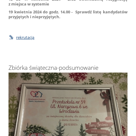
z miejsca w systemie
19 kwietnia 2024 do godz. 14.00 - Sprawdź listę kandydatów
przyjętych i nieprzyjętych.
rekrutacja
Zbiórka świąteczna-podsumowanie