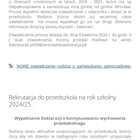
o dzieciach urodzonych w latach 2018 - 2021, które nie są
niepełnosprawne a zamieszkują inną gminę niż gmina Wrocław.
Proszę wypełnić wówczas oświadczenie z załącznika i złożyć je w
przedszkolu. Rodzice, którzy złożyli już wcześniej takie
oświadczenie nie musza wypełniać go po raz drugi. Zbierane
informacje dotyczą okresu styczeń – kwiecień.
Oświadczenia proszę składać do dnia 9 kwietnia 2024 r. do godz. 9
( skan oświadczenia można przesłać mailowo na adres
Sekretariat.p059@wroclawskaedukacja.pl)
NOWE_oswiadczenie_rodzica_o_zamieszkaniu_samorzadowe.doc
Rekrutacja do przedszkola na rok szkolny
2024/25 .
Wypełnianie Deklaracji o kontynuowaniu wychowania
przedszkolnego.
Rodzice dzieci aktualnie uczęszczających do przedszkola, którzy
chcą aby ich dziecko w następnym roku szkolnym uczęszczało