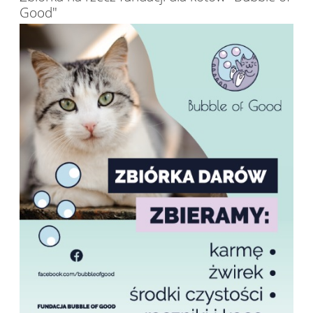
Good"