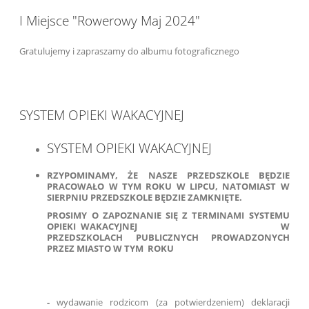
I Miejsce "Rowerowy Maj 2024"
Gratulujemy i zapraszamy do albumu fotograficznego
SYSTEM OPIEKI WAKACYJNEJ
SYSTEM OPIEKI WAKACYJNEJ
RZYPOMINAMY, ŻE NASZE PRZEDSZKOLE BĘDZIE
PRACOWAŁO W TYM ROKU W LIPCU, NATOMIAST W
SIERPNIU PRZEDSZKOLE BĘDZIE ZAMKNIĘTE.
PROSIMY O ZAPOZNANIE SIĘ Z TERMINAMI SYSTEMU
OPIEKI WAKACYJNEJ W
PRZEDSZKOLACH PUBLICZNYCH PROWADZONYCH
PRZEZ MIASTO W TYM ROKU
-
wydawanie rodzicom (za potwierdzeniem) deklaracji