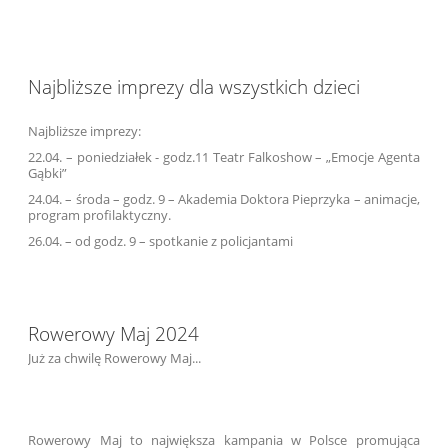
Najbliższe imprezy dla wszystkich dzieci
Najbliższe imprezy:
22.04. – poniedziałek - godz.11 Teatr Falkoshow – „Emocje Agenta
Gąbki”
24.04. – środa – godz. 9 – Akademia Doktora Pieprzyka – animacje,
program profilaktyczny.
26.04. – od godz. 9 – spotkanie z policjantami
Rowerowy Maj 2024
Już za chwilę Rowerowy Maj...
Rowerowy Maj to największa kampania w Polsce promująca