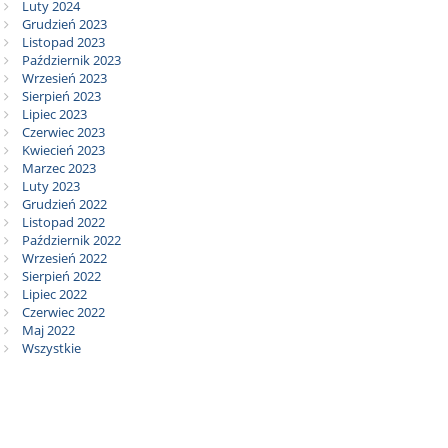
Luty 2024
Grudzień 2023
Listopad 2023
Październik 2023
Wrzesień 2023
Sierpień 2023
Lipiec 2023
Czerwiec 2023
Kwiecień 2023
Marzec 2023
Luty 2023
Grudzień 2022
Listopad 2022
Październik 2022
Wrzesień 2022
Sierpień 2022
Lipiec 2022
Czerwiec 2022
Maj 2022
Wszystkie